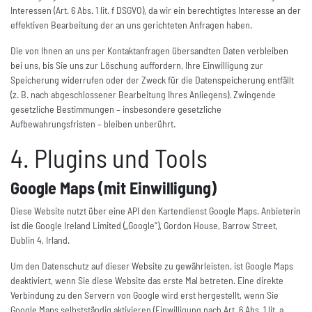
Interessen (Art. 6 Abs. 1 lit. f DSGVO), da wir ein berechtigtes Interesse an der
effektiven Bearbeitung der an uns gerichteten Anfragen haben.
Die von Ihnen an uns per Kontaktanfragen übersandten Daten verbleiben
bei uns, bis Sie uns zur Löschung auffordern, Ihre Einwilligung zur
Speicherung widerrufen oder der Zweck für die Datenspeicherung entfällt
(z. B. nach abgeschlossener Bearbeitung Ihres Anliegens). Zwingende
gesetzliche Bestimmungen – insbesondere gesetzliche
Aufbewahrungsfristen – bleiben unberührt.
4. Plugins und Tools
Google Maps (mit Einwilligung)
Diese Website nutzt über eine API den Kartendienst Google Maps. Anbieterin
ist die Google Ireland Limited („Google“), Gordon House, Barrow Street,
Dublin 4, Irland.
Um den Datenschutz auf dieser Website zu gewährleisten, ist Google Maps
deaktiviert, wenn Sie diese Website das erste Mal betreten. Eine direkte
Verbindung zu den Servern von Google wird erst hergestellt, wenn Sie
Google Maps selbstständig aktivieren (Einwilligung nach Art. 6 Abs. 1 lit. a