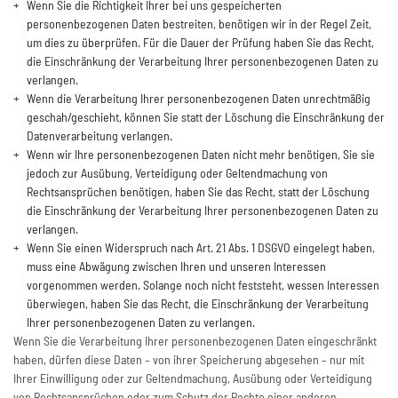
Wenn Sie die Richtigkeit Ihrer bei uns gespeicherten
personenbezogenen Daten bestreiten, benötigen wir in der Regel Zeit,
um dies zu überprüfen. Für die Dauer der Prüfung haben Sie das Recht,
die Einschränkung der Verarbeitung Ihrer personenbezogenen Daten zu
verlangen.
Wenn die Verarbeitung Ihrer personenbezogenen Daten unrechtmäßig
geschah/geschieht, können Sie statt der Löschung die Einschränkung der
Datenverarbeitung verlangen.
Wenn wir Ihre personenbezogenen Daten nicht mehr benötigen, Sie sie
jedoch zur Ausübung, Verteidigung oder Geltendmachung von
Rechtsansprüchen benötigen, haben Sie das Recht, statt der Löschung
die Einschränkung der Verarbeitung Ihrer personenbezogenen Daten zu
verlangen.
Wenn Sie einen Widerspruch nach Art. 21 Abs. 1 DSGVO eingelegt haben,
muss eine Abwägung zwischen Ihren und unseren Interessen
vorgenommen werden. Solange noch nicht feststeht, wessen Interessen
überwiegen, haben Sie das Recht, die Einschränkung der Verarbeitung
Ihrer personenbezogenen Daten zu verlangen.
Wenn Sie die Verarbeitung Ihrer personenbezogenen Daten eingeschränkt
haben, dürfen diese Daten – von ihrer Speicherung abgesehen – nur mit
Ihrer Einwilligung oder zur Geltendmachung, Ausübung oder Verteidigung
von Rechtsansprüchen oder zum Schutz der Rechte einer anderen