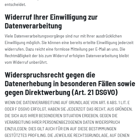
entscheidet.
Widerruf Ihrer Einwilligung zur
Datenverarbeitung
Viele Datenverarbeitungsvorgänge sind nur mit Ihrer ausdrücklichen
Einwilligung möglich. Sie können eine bereits erteilte Einwilligung jederzeit
widerrufen. Dazu reicht eine formlose Mitteilung per E-Mail an uns. Die
Rechtmäßigkeit der bis zum Widerruf erfolgten Datenverarbeitung bleibt
vom Widerruf unberührt.
Widerspruchsrecht gegen die
Datenerhebung in besonderen Fällen sowie
gegen Direktwerbung (Art. 21 DSGVO)
WENN DIE DATENVERARBEITUNG AUF GRUNDLAGE VON ART. 6 ABS. 1 LIT. E
ODER F DSGVO ERFOLGT, HABEN SIE JEDERZEIT DAS RECHT, AUS GRÜNDEN,
DIE SICH AUS IHRER BESONDEREN SITUATION ERGEBEN, GEGEN DIE
VERARBEITUNG IHRER PERSONENBEZOGENEN DATEN WIDERSPRUCH
EINZULEGEN; DIES GILT AUCH FÜR EIN AUF DIESE BESTIMMUNGEN
GESTÜTZTES PROFILING. DIE JEWEILIGE RECHTSGRUNDLAGE, AUF DENEN