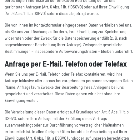
berechtigten Interesse an der effektiven Bearbeitung der an uns
gerichteten Anfragen (Art. 6 Abs. 1 lit. f DSGVO) oder auf Ihrer Einwilligung
(Art. 6 Abs. 1 lit. a DSGVO) sofern diese abgefragt wurde.
Die von Ihnen im Kontaktformular eingegebenen Daten verbleiben bei uns,
bis Sie uns zur Löschung auffordern, Ihre Einwilligung zur Speicherung
widerrufen oder der Zweck für die Datenspeicherung entfällt (z. B. nach
abgeschlossener Bearbeitung Ihrer Anfrage). Zwingende gesetzliche
Bestimmungen – insbesondere Aufbewahrungsfristen – bleiben unberührt.
Anfrage per E-Mail, Telefon oder Telefax
Wenn Sie uns per E-Mail, Telefon oder Telefax kontaktieren, wird Ihre
Anfrage inklusive aller daraus hervorgehenden personenbezogenen Daten
(Name, Anfrage) zum Zwecke der Bearbeitung Ihres Anliegens bei uns
gespeichert und verarbeitet. Diese Daten geben wir nicht ohne Ihre
Einwilligung weiter.
Die Verarbeitung dieser Daten erfolgt auf Grundlage von Art. 6 Abs. 1 lit. b
DSGVO, sofern Ihre Anfrage mit der Erfüllung eines Vertrags
zusammenhängt oder zur Durchführung vorvertraglicher Maßnahmen
erforderlich ist. In allen übrigen Fällen beruht die Verarbeitung auf Ihrer
Einwilligung (Art. 6 Abs. 1 lit. a DSGVO) und/oder auf unseren berechtigten