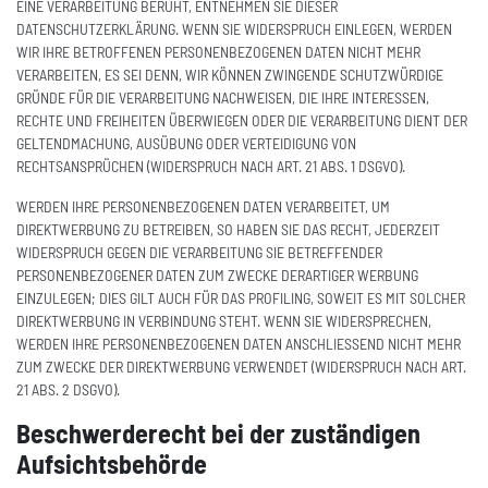
EINE VERARBEITUNG BERUHT, ENTNEHMEN SIE DIESER
DATENSCHUTZERKLÄRUNG. WENN SIE WIDERSPRUCH EINLEGEN, WERDEN
WIR IHRE BETROFFENEN PERSONENBEZOGENEN DATEN NICHT MEHR
VERARBEITEN, ES SEI DENN, WIR KÖNNEN ZWINGENDE SCHUTZWÜRDIGE
GRÜNDE FÜR DIE VERARBEITUNG NACHWEISEN, DIE IHRE INTERESSEN,
RECHTE UND FREIHEITEN ÜBERWIEGEN ODER DIE VERARBEITUNG DIENT DER
GELTENDMACHUNG, AUSÜBUNG ODER VERTEIDIGUNG VON
RECHTSANSPRÜCHEN (WIDERSPRUCH NACH ART. 21 ABS. 1 DSGVO).
WERDEN IHRE PERSONENBEZOGENEN DATEN VERARBEITET, UM
DIREKTWERBUNG ZU BETREIBEN, SO HABEN SIE DAS RECHT, JEDERZEIT
WIDERSPRUCH GEGEN DIE VERARBEITUNG SIE BETREFFENDER
PERSONENBEZOGENER DATEN ZUM ZWECKE DERARTIGER WERBUNG
EINZULEGEN; DIES GILT AUCH FÜR DAS PROFILING, SOWEIT ES MIT SOLCHER
DIREKTWERBUNG IN VERBINDUNG STEHT. WENN SIE WIDERSPRECHEN,
WERDEN IHRE PERSONENBEZOGENEN DATEN ANSCHLIESSEND NICHT MEHR
ZUM ZWECKE DER DIREKTWERBUNG VERWENDET (WIDERSPRUCH NACH ART.
21 ABS. 2 DSGVO).
Beschwerderecht bei der zuständigen
Aufsichtsbehörde