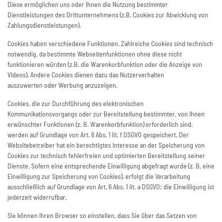
Diese ermöglichen uns oder Ihnen die Nutzung bestimmter
Dienstleistungen des Drittunternehmens (z.B. Cookies zur Abwicklung von
Zahlungsdienstleistungen).
Cookies haben verschiedene Funktionen. Zahlreiche Cookies sind technisch
notwendig, da bestimmte Webseitenfunktionen ohne diese nicht
funktionieren würden (z.B. die Warenkorbfunktion oder die Anzeige von
Videos). Andere Cookies dienen dazu das Nutzerverhalten
auszuwerten oder Werbung anzuzeigen.
Cookies, die zur Durchführung des elektronischen
Kommunikationsvorgangs oder zur Bereitstellung bestimmter, von Ihnen
erwünschter Funktionen (z. B. Warenkorbfunktion) erforderlich sind,
werden auf Grundlage von Art. 6 Abs. 1 lit. f DSGVO gespeichert. Der
Websitebetreiber hat ein berechtigtes Interesse an der Speicherung von
Cookies zur technisch fehlerfreien und optimierten Bereitstellung seiner
Dienste. Sofern eine entsprechende Einwilligung abgefragt wurde (z. B. eine
Einwilligung zur Speicherung von Cookies), erfolgt die Verarbeitung
ausschließlich auf Grundlage von Art. 6 Abs. 1 lit. a DSGVO; die Einwilligung ist
jederzeit widerrufbar.
Sie können Ihren Browser so einstellen, dass Sie über das Setzen von